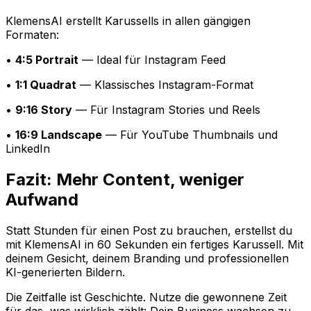
KlemensAI erstellt Karussells in allen gängigen
Formaten:
•
4:5 Portrait
— Ideal für Instagram Feed
•
1:1 Quadrat
— Klassisches Instagram-Format
•
9:16 Story
— Für Instagram Stories und Reels
•
16:9 Landscape
— Für YouTube Thumbnails und
LinkedIn
Fazit: Mehr Content, weniger
Aufwand
Statt Stunden für einen Post zu brauchen, erstellst du
mit KlemensAI in 60 Sekunden ein fertiges Karussell. Mit
deinem Gesicht, deinem Branding und professionellen
KI-generierten Bildern.
Die Zeitfalle ist Geschichte. Nutze die gewonnene Zeit
für das, was wirklich zählt: Dein Business wachsen zu