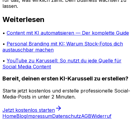
lassen.
Weiterlesen
•
Content mit KI automatisieren — Der komplette Guide
•
Personal Branding mit KI: Warum Stock-Fotos dich
austauschbar machen
•
YouTube zu Karussell: So nutzt du jede Quelle für
Social Media Content
Bereit, deinen ersten KI-Karussell zu erstellen?
Starte jetzt kostenlos und erstelle professionelle Social-
Media-Posts in unter 2 Minuten.
Jetzt kostenlos starten
Home
Blog
Impressum
Datenschutz
AGB
Widerruf