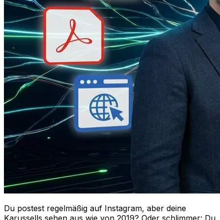
Du postest regelmäßig auf Instagram, aber deine
Karussells sehen aus wie von 2019? Oder schlimmer: Du