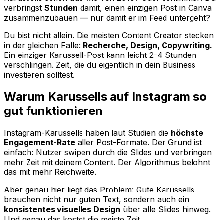
verbringst
Stunden
damit, einen einzigen Post in Canva
zusammenzubauen — nur damit er im Feed untergeht?
Du bist nicht allein. Die meisten Content Creator stecken
in der gleichen Falle:
Recherche, Design, Copywriting.
Ein einziger Karussell-Post kann leicht 2-4 Stunden
verschlingen. Zeit, die du eigentlich in dein Business
investieren solltest.
Warum Karussells auf Instagram so
gut funktionieren
Instagram-Karussells haben laut Studien die
höchste
Engagement-Rate
aller Post-Formate. Der Grund ist
einfach: Nutzer swipen durch die Slides und verbringen
mehr Zeit mit deinem Content. Der Algorithmus belohnt
das mit mehr Reichweite.
Aber genau hier liegt das Problem: Gute Karussells
brauchen nicht nur guten Text, sondern auch ein
konsistentes visuelles Design
über alle Slides hinweg.
Und genau das kostet die meiste Zeit.